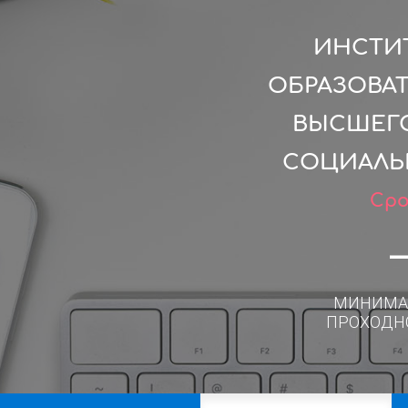
ИНСТИТ
ОБРАЗОВА
ВЫСШЕГО
СОЦИАЛЬ
Сро
МИНИМА
ПРОХОДН