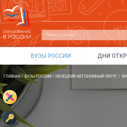
ВУЗЫ РОССИИ
ДНИ ОТК
ГЛАВНАЯ
/
ВУЗЫ РОССИИ
/
НЕНЕЦКИЙ АВТОНОМНЫЙ ОКРУГ
/
ФИ