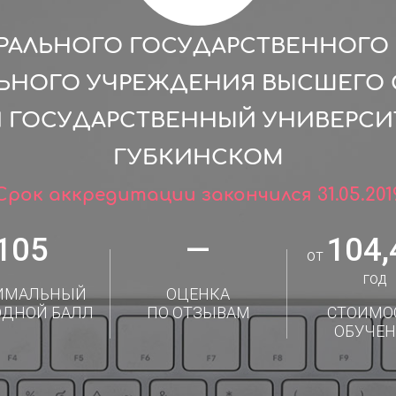
РАЛЬНОГО ГОСУДАРСТВЕННОГ
ЛЬНОГО УЧРЕЖДЕНИЯ ВЫСШЕГО 
 ГОСУДАРСТВЕННЫЙ УНИВЕРСИТ
ГУБКИНСКОМ
Срок аккредитации закончился 31.05.201
105
—
104,
от
год
ИМАЛЬНЫЙ
ОЦЕНКА
ОДНОЙ БАЛЛ
ПО ОТЗЫВАМ
СТОИМО
ОБУЧЕН