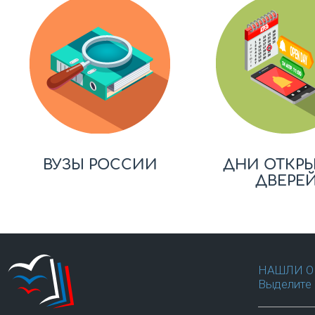
ВУЗЫ РОССИИ
ДНИ ОТКР
ДВЕРЕ
НАШЛИ О
Выделите 