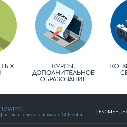
ЫТЫХ
КУРСЫ,
КОН
Й
ДОПОЛНИТЕЛЬНОЕ
С
ОБРАЗОВАНИЕ
ПЕЧАТКУ?
РЕКОМЕНДУЙ
фрагмент текста и нажмите Ctrl+Enter