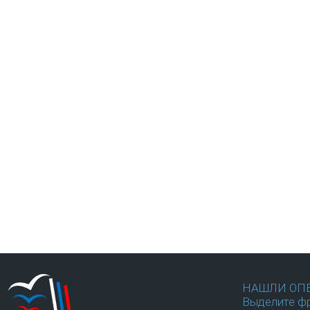
НАШЛИ ОП
Выделите фр