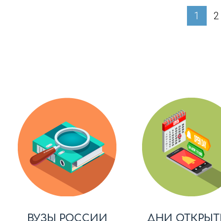
1
2
ВУЗЫ РОССИИ
ДНИ ОТКРЫТ