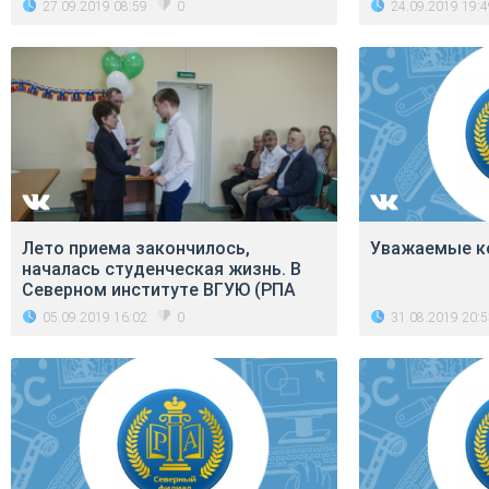
27.09.2019 08:59
24.09.2019 19:
0
Лето приема закончилось,
Уважаемые ко
началась студенческая жизнь. В
Северном институте ВГУЮ (РПА
05.09.2019 16:02
31.08.2019 20:
0