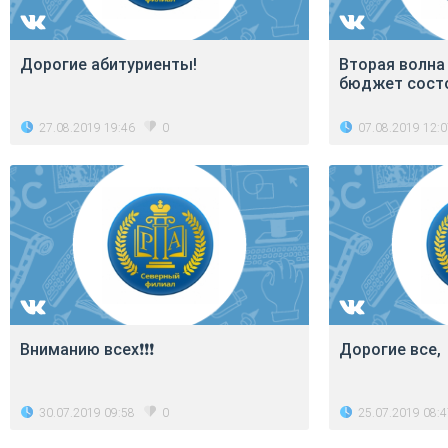
Дорогие абитуриенты!
Вторая волна
бюджет сост
27.08.2019 19:46
07.08.2019 12:
0
Вниманию всех❗❗❗
Дорогие все,
30.07.2019 09:58
25.07.2019 08:
0