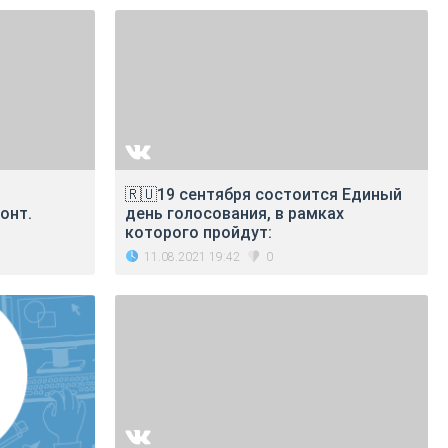
🇷🇺19 сентября состоится Единый
онт.
день голосования, в рамках
которого пройдут:
11.08.2021 19:42
0