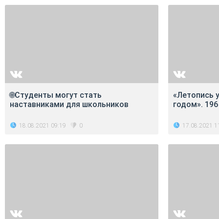
🌐Студенты могут стать
«Летопись у
наставниками для школьников
годом». 196
18.08.2021 09:19
17.08.2021 1
0