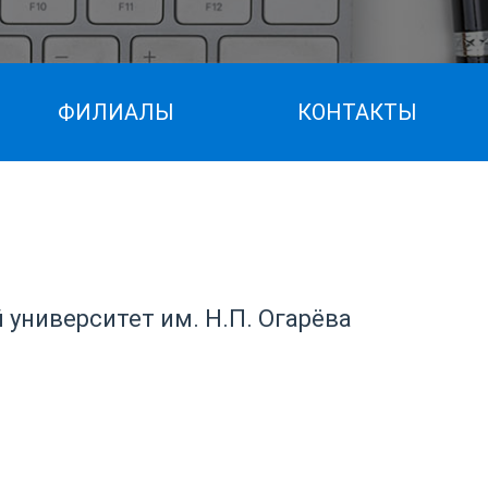
ФИЛИАЛЫ
КОНТАКТЫ
ниверситет им. Н.П. Огарёва