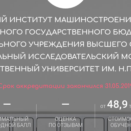
ИЙ ИНСТИТУТ МАШИНОСТРОЕНИЯ
ЬНОГО ГОСУДАРСТВЕННОГО БЮ
ЛЬНОГО УЧРЕЖДЕНИЯ ВЫСШЕГО 
ЛЬНЫЙ ИССЛЕДОВАТЕЛЬСКИЙ М
ТВЕННЫЙ УНИВЕРСИТЕТ ИМ. Н.П.
Срок аккредитации закончился 31.05.201
—
—
48,9
от
т
ИМАЛЬНЫЙ
ОЦЕНКА
СТОИМО
ОДНОЙ БАЛЛ
ПО ОТЗЫВАМ
ОБУЧЕН