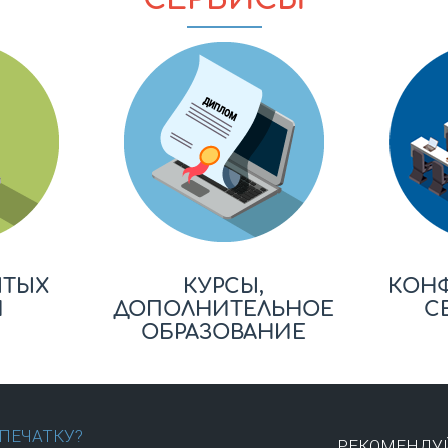
ЫТЫХ
КУРСЫ,
КОН
Й
ДОПОЛНИТЕЛЬНОЕ
С
ОБРАЗОВАНИЕ
ПЕЧАТКУ?
РЕКОМЕНДУЙ