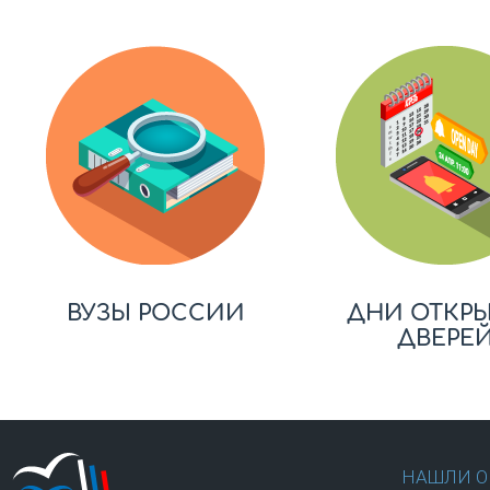
ВУЗЫ РОССИИ
ДНИ ОТКР
ДВЕРЕ
НАШЛИ О