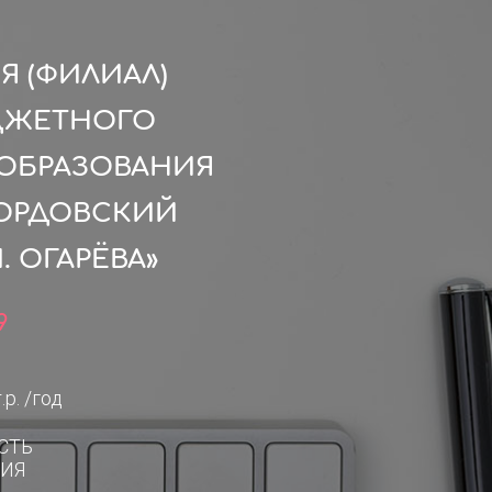
 (ФИЛИАЛ)
ДЖЕТНОГО
ОБРАЗОВАНИЯ
ОРДОВСКИЙ
 ОГАРЁВА»
9
.р. /год
СТЬ
ИЯ