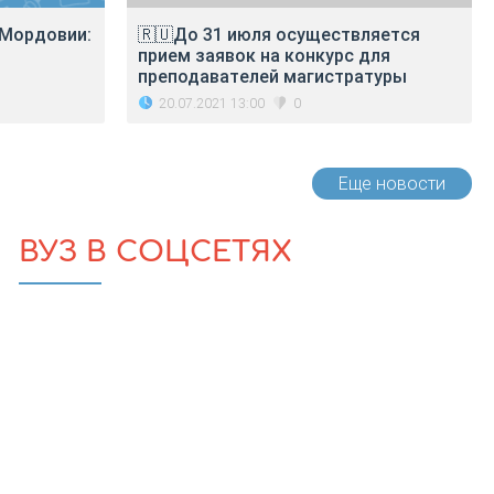
 Мордовии:
🇷🇺До 31 июля осуществляется
прием заявок на конкурс для
преподавателей магистратуры
20.07.2021 13:00
0
Еще новости
ВУЗ В СОЦСЕТЯХ