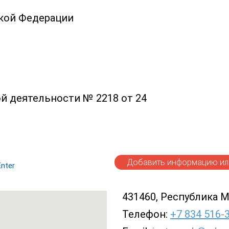
ской Федерации
й деятельности № 2218 от 24
Добавить информацию или
nter
431460, Республика Мо
Телефон:
+7 834 516-