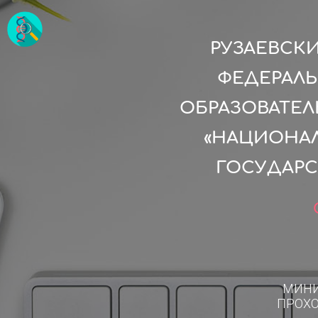
РУЗАЕВСК
ФЕДЕРАЛ
ОБРАЗОВАТЕ
«НАЦИОНА
ГОСУДАРС
МИН
ПРОХ