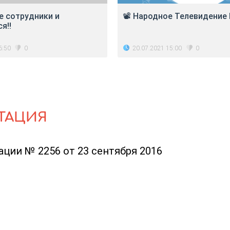
 сотрудники и
📽 Народное Телевидение
ся‼
6:50
20.07.2021 15:00
0
0
ТАЦИЯ
ции № 2256 от 23 сентября 2016