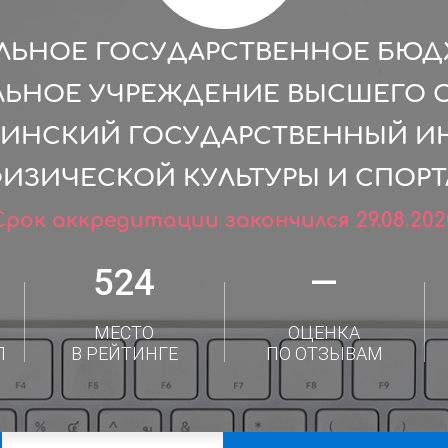
ЛЬНОЕ ГОСУДАРСТВЕННОЕ БЮ
ЛЬНОЕ УЧРЕЖДЕНИЕ ВЫСШЕГО 
ЧИНСКИЙ ГОСУДАРСТВЕННЫЙ И
ИЗИЧЕСКОЙ КУЛЬТУРЫ И СПОРТ
Срок аккредитации закончился 29.08.202
524
—
МЕСТО
ОЦЕНКА
Л
В РЕЙТИНГЕ
ПО ОТЗЫВАМ