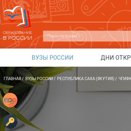
ВУЗЫ РОССИИ
ДНИ ОТК
ГЛАВНАЯ
/
ВУЗЫ РОССИИ
/
РЕСПУБЛИКА САХА (ЯКУТИЯ)
/
ЧГИФ