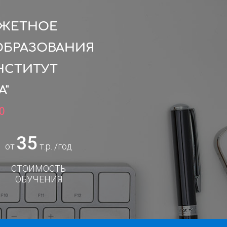
ДЖЕТНОЕ
ОБРАЗОВАНИЯ
НСТИТУТ
А"
0
35
от
т.р. /год
СТОИМОСТЬ
ОБУЧЕНИЯ