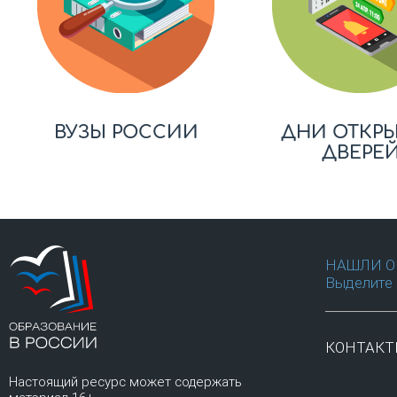
ВУЗЫ РОССИИ
ДНИ ОТКР
ДВЕРЕ
НАШЛИ О
Выделите 
КОНТАК
Настоящий ресурс может содержать