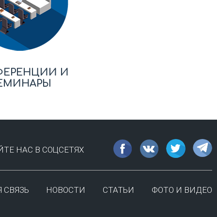
ФЕРЕНЦИИ И
ЕМИНАРЫ
ТЕ НАС В СОЦСЕТЯХ
 СВЯЗЬ
НОВОСТИ
СТАТЬИ
ФОТО И ВИДЕО