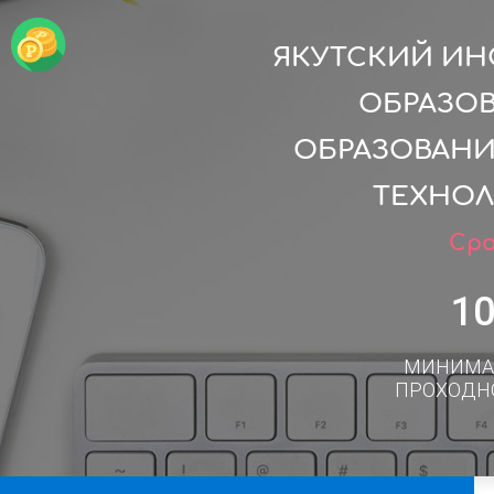
ЯКУТСКИЙ ИН
ОБРАЗО
ОБРАЗОВАНИ
ТЕХНОЛ
Сро
1
МИНИМА
ПРОХОДН