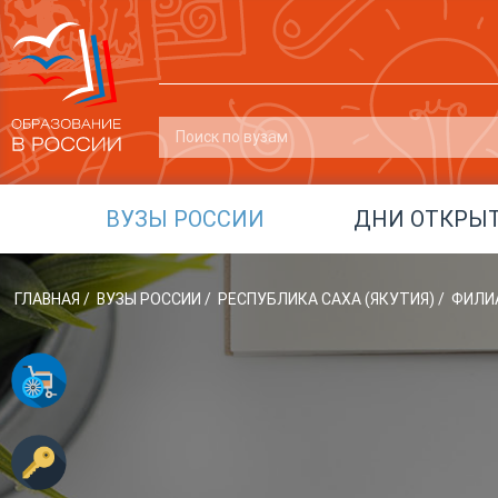
ВУЗЫ РОССИИ
ДНИ ОТКРЫ
ГЛАВНАЯ
/
ВУЗЫ РОССИИ
/
РЕСПУБЛИКА САХА (ЯКУТИЯ)
/
ФИЛИА