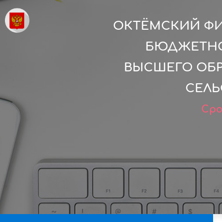
ОКТЁМСКИЙ ФИ
БЮДЖЕТНО
ВЫСШЕГО ОБР
СЕЛЬ
Сро