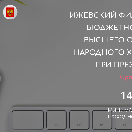
ИЖЕВСКИЙ ФИ
БЮДЖЕТНО
ВЫСШЕГО О
НАРОДНОГО Х
ПРИ ПРЕ
Сро
1
МИНИМА
ПРОХОДН