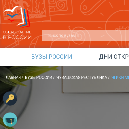
ВУЗЫ РОССИИ
ДНИ ОТК
ГЛАВНАЯ
/
ВУЗЫ РОССИИ
/
ЧУВАШСКАЯ РЕСПУБЛИКА
/
ЧГИКИ М