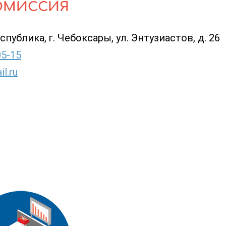
ОМИССИЯ
публика, г. Чебоксары, ул. Энтузиастов, д. 26
05-15
l.ru