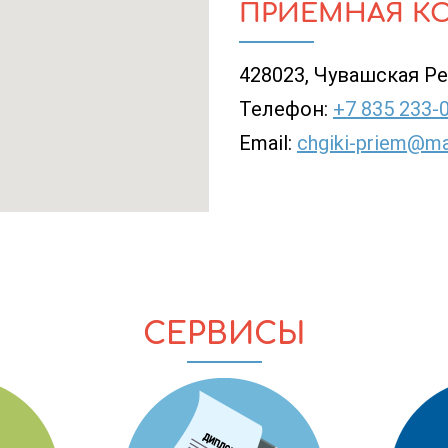
ПРИЁМНАЯ К
428023, Чувашская Рес
Телефон:
+7 835 233-
Email:
chgiki-priem@mai
СЕРВИСЫ