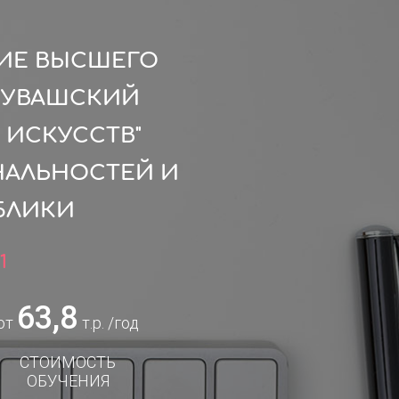
ИЕ ВЫСШЕГО
ЧУВАШСКИЙ
 ИСКУССТВ"
НАЛЬНОСТЕЙ И
БЛИКИ
1
63,8
от
т.р. /год
СТОИМОСТЬ
ОБУЧЕНИЯ