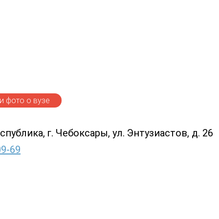
 фото о вузе
публика, г. Чебоксары, ул. Энтузиастов, д. 26
09-69