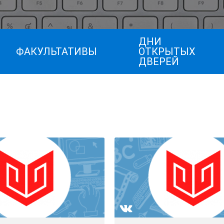
ДНИ
ФАКУЛЬТАТИВЫ
ОТКРЫТЫХ
ДВЕРЕЙ