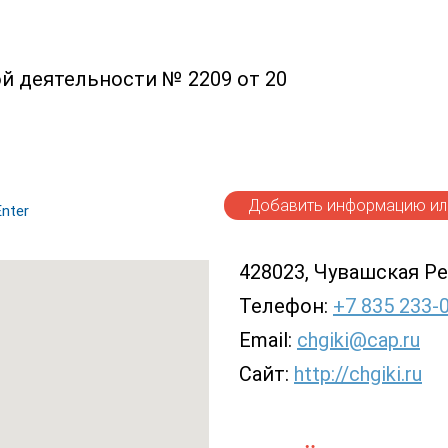
й деятельности № 2209 от 20
Добавить информацию или
nter
428023, Чувашская Рес
Телефон:
+7 835 233-
Email:
chgiki@cap.ru
Сайт:
http://chgiki.ru