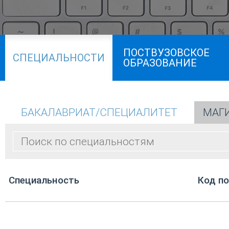
ПОСТВУЗОВСКОЕ
СПЕЦИАЛЬНОСТИ
ОБРАЗОВАНИЕ
БАКАЛАВРИАТ/СПЕЦИАЛИТЕТ
МАГ
Cпециальность
Код п