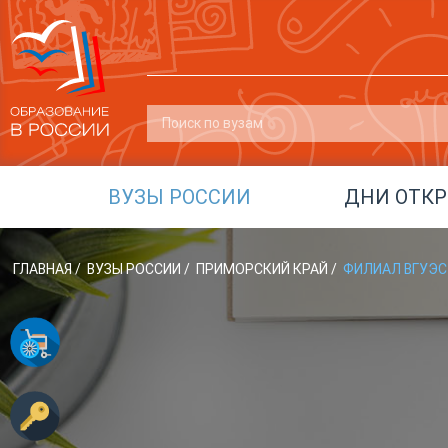
ВУЗЫ РОССИИ
ДНИ ОТК
ГЛАВНАЯ
/
ВУЗЫ РОССИИ
/
ПРИМОРСКИЙ КРАЙ
/
ФИЛИАЛ ВГУЭС 