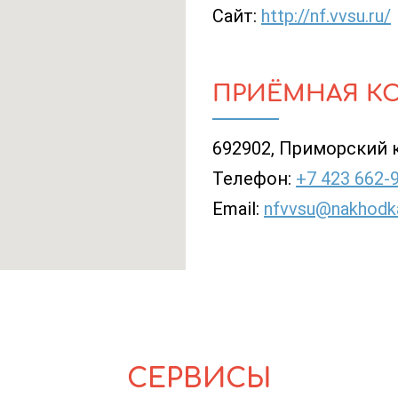
Сайт:
http://nf.vvsu.ru/
ПРИЁМНАЯ К
692902, Приморский кра
Телефон:
+7 423 662-
Email:
nfvvsu@nakhodka
СЕРВИСЫ