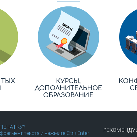
ЫТЫХ
КУРСЫ,
КОН
Й
ДОПОЛНИТЕЛЬНОЕ
С
ОБРАЗОВАНИЕ
ПЕЧАТКУ?
РЕКОМЕНДУЙ
фрагмент текста и нажмите Ctrl+Enter