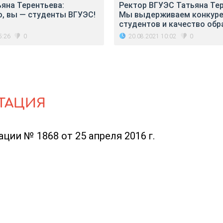
яна Терентьева:
Ректор ВГУЭС Татьяна Тер
, вы — студенты ВГУЭС!
Мы выдерживаем конкуре
студентов и качество обр
5:26
20.08.2021 10:02
0
0
ТАЦИЯ
ии № 1868 от 25 апреля 2016 г.