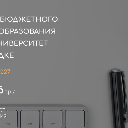
О БЮДЖЕТНОГО
ОБРАЗОВАНИЯ
НИВЕРСИТЕТ
ДКЕ
2027
6
т.р. /
СТЬ
ИЯ