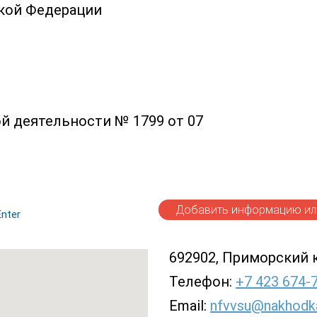
ской Федерации
й деятельности № 1799 от 07
Добавить информацию или
nter
692902, Приморский кра
Телефон:
+7 423 674-
Email:
nfvvsu@nakhodka