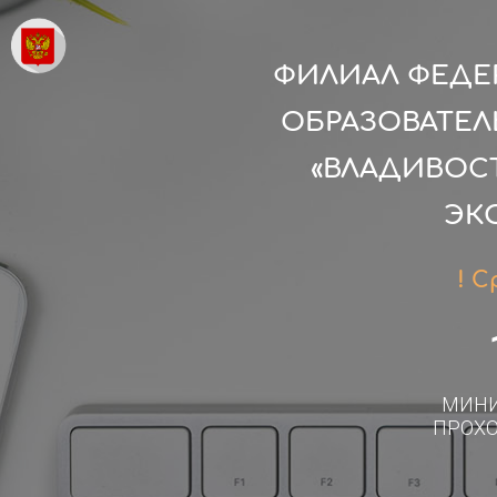
ФИЛИАЛ ФЕДЕ
ОБРАЗОВАТЕ
«ВЛАДИВОС
ЭК
! С
МИН
ПРОХ