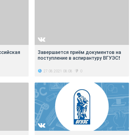
ссийская
Завершается приём документов на
поступление в аспирантуру ВГУЭС❗
27.08.2021 08:08
0