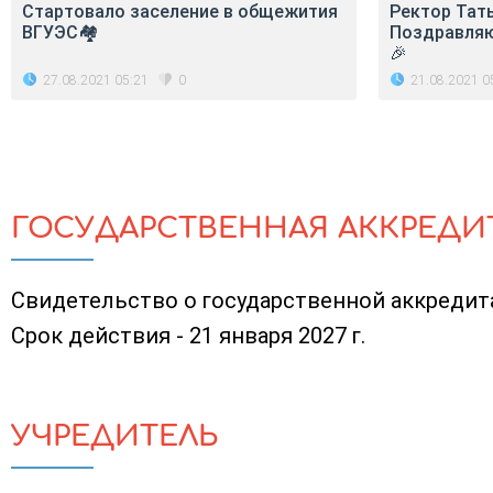
Стартовало заселение в общежития
Ректор Тать
ВГУЭС🏘
Поздравляю
🎉
27.08.2021 05:21
21.08.2021 0
0
ГОСУДАРСТВЕННАЯ АККРЕДИ
Свидетельство о государственной аккредитац
Срок действия - 21 января 2027 г.
УЧРЕДИТЕЛЬ