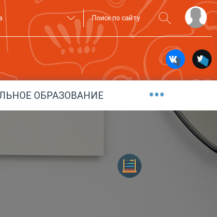
а
•••
ЛЬНОЕ ОБРАЗОВАНИЕ