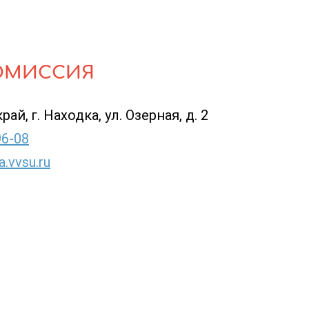
ОМИССИЯ
й, г. Находка, ул. Озерная, д. 2
96-08
.vvsu.ru