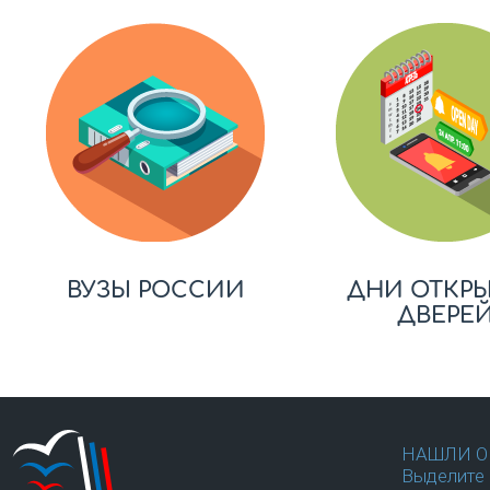
ВУЗЫ РОССИИ
ДНИ ОТКР
ДВЕРЕ
НАШЛИ О
Выделите 