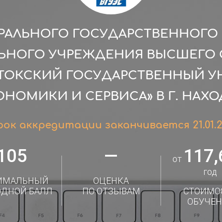
РАЛЬНОГО ГОСУДАРСТВЕННОГ
ЛЬНОГО УЧРЕЖДЕНИЯ ВЫСШЕГО 
ТОКСКИЙ ГОСУДАРСТВЕННЫЙ У
ОНОМИКИ И СЕРВИСА» В Г. НАХО
рок аккредитации заканчивается 21.01.
105
—
117,
от
год
ИМАЛЬНЫЙ
ОЦЕНКА
ОДНОЙ БАЛЛ
ПО ОТЗЫВАМ
СТОИМО
ОБУЧЕН