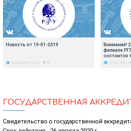
Новость от 19-01-2019
Внимание! 25
филиале РГГ
состоится 
25.07.2017 15:15
21.07.2017 0
0
ГОСУДАРСТВЕННАЯ АККРЕДИ
Свидетельство о государственной аккредитац
Срок действия - 26 августа 2020 г.