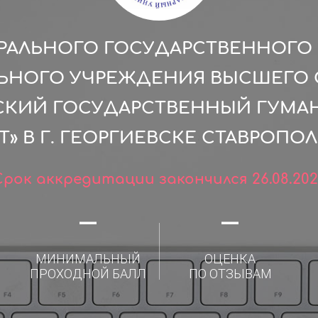
РАЛЬНОГО ГОСУДАРСТВЕННОГ
ЛЬНОГО УЧРЕЖДЕНИЯ ВЫСШЕГО 
СКИЙ ГОСУДАРСТВЕННЫЙ ГУМА
» В Г. ГЕОРГИЕВСКЕ СТАВРОПО
Срок аккредитации закончился 26.08.202
—
—
МИНИМАЛЬНЫЙ
ОЦЕНКА
ПРОХОДНОЙ БАЛЛ
ПО ОТЗЫВАМ