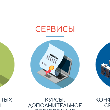
СЕРВИСЫ
ЫТЫХ
КУРСЫ,
КОН
Й
ДОПОЛНИТЕЛЬНОЕ
С