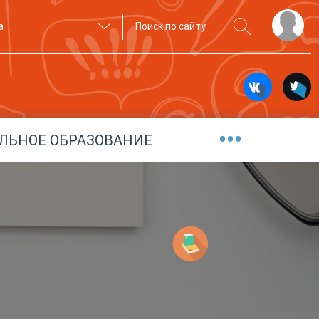
а
•••
ЛЬНОЕ ОБРАЗОВАНИЕ