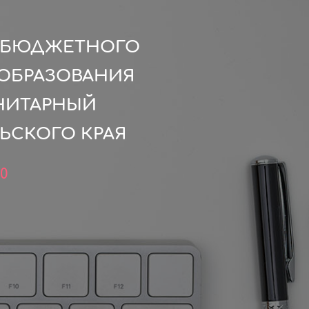
О БЮДЖЕТНОГО
ОБРАЗОВАНИЯ
НИТАРНЫЙ
ЛЬСКОГО КРАЯ
0