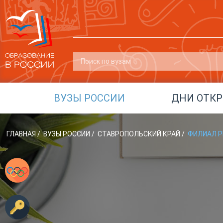
ВУЗЫ РОССИИ
ДНИ ОТК
ГЛАВНАЯ
/
ВУЗЫ РОССИИ
/
СТАВРОПОЛЬСКИЙ КРАЙ
/
ФИЛИАЛ РГ