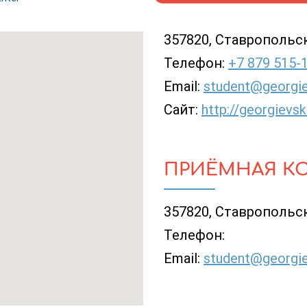
357820, Ставропольски
Телефон:
+7 879 515-
Email:
student@georgie
Сайт:
http://georgievsk
ПРИЁМНАЯ К
357820, Ставропольски
Телефон:
Email:
student@georgie