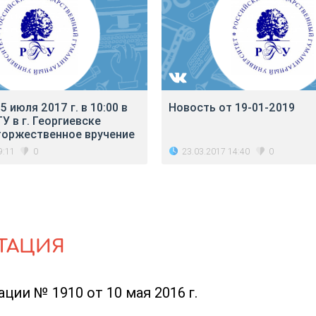
 июля 2017 г. в 10:00 в
Новость от 19-01-2019
У в г. Георгиевске
торжественное вручение
9:11
23.03.2017 14:40
0
0
ТАЦИЯ
ии № 1910 от 10 мая 2016 г.