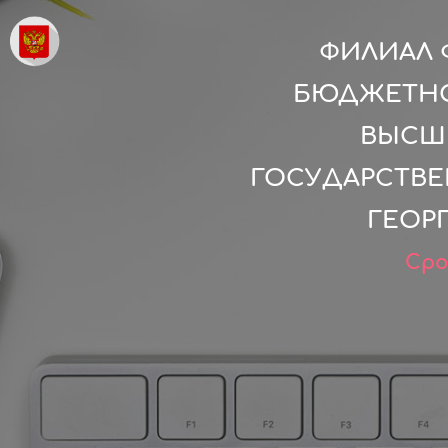
ФИЛИАЛ 
БЮДЖЕТНО
ВЫСШ
ГОСУДАРСТВЕ
ГЕОР
Сро