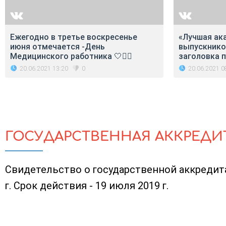
Ежегодно в третье воскресенье
«Лучшая ак
июня отмечается -День
выпускников
Медицинского работника 🤍👩‍⚕️
заголовка 
20.06.2021 13:20
20.06.2021 0
0
ГОСУДАРСТВЕННАЯ АККРЕДИ
Свидетельство о государственной аккредита
г. Срок действия - 19 июля 2019 г.