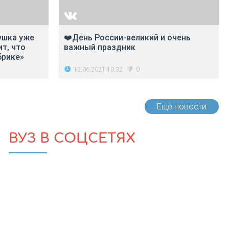
ушка уже
❤️День России-великий и очень
ит, что
важный праздник
брике»
12.06.2021 10:32
0
Еще новости
ВУЗ В СОЦСЕТЯХ