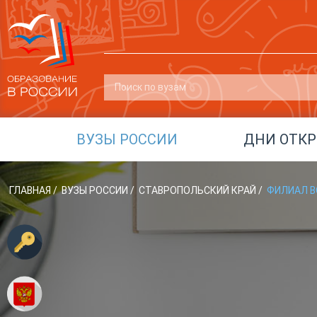
ВУЗЫ РОССИИ
ДНИ ОТК
ГЛАВНАЯ
/
ВУЗЫ РОССИИ
/
СТАВРОПОЛЬСКИЙ КРАЙ
/
ФИЛИАЛ ВО