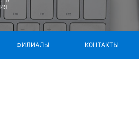
СТЬ
ИЯ
ФИЛИАЛЫ
КОНТАКТЫ