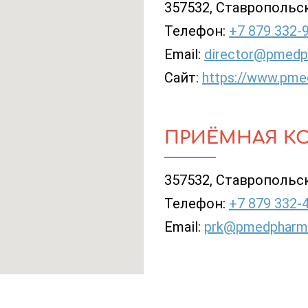
357532, Ставропольски
Телефон:
+7 879 332-
Email:
director@pmedp
Сайт:
https://www.pme
ПРИЁМНАЯ К
357532, Ставропольски
Телефон:
+7 879 332-
Email:
prk@pmedpharm.