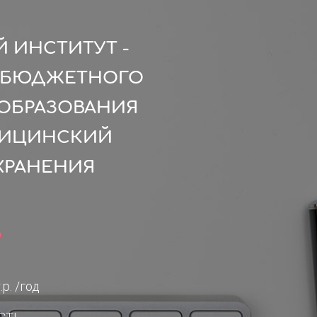
 ИНСТИТУТ -
О БЮДЖЕТНОГО
ОБРАЗОВАНИЯ
ДИЦИНСКИЙ
ХРАНЕНИЯ
9
.р. /год