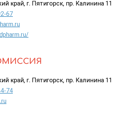
й край, г. Пятигорск, пр. Калинина 11
92-67
harm.ru
dpharm.ru/
ОМИССИЯ
й край, г. Пятигорск, пр. Калинина 11
44-74
ru