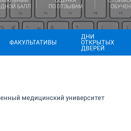
ИМАЛЬНЫЙ
ОЦЕНКА
СТОИМО
ОДНОЙ БАЛЛ
ПО ОТЗЫВАМ
ОБУЧЕН
ДНИ
ФАКУЛЬТАТИВЫ
ОТКРЫТЫХ
ДВЕРЕЙ
венный медицинский университет