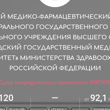
Й МЕДИКО-ФАРМАЦЕВТИЧЕСКИЙ
РАЛЬНОГО ГОСУДАРСТВЕННОГ
ЛЬНОГО УЧРЕЖДЕНИЯ ВЫСШЕГО 
АДСКИЙ ГОСУДАРСТВЕННЫЙ МЕ
ИТЕТ» МИНИСТЕРСТВА ЗДРАВОО
РОССИЙСКОЙ ФЕДЕРАЦИИ
Срок аккредитации закончился 19.07.201
120
—
92,1
от
т