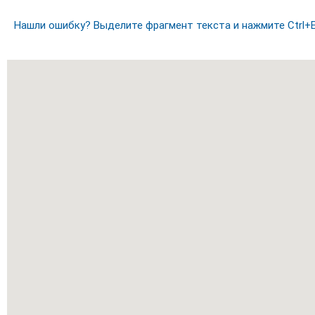
Нашли ошибку? Выделите фрагмент текста и нажмите Ctrl+E