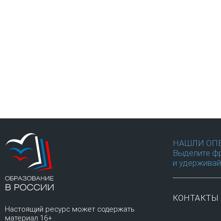
НАШЛИ ОП
Выделите фр
и удерживай
КОНТАКТЫ
Настоящий ресурс может содержать
материал 16+