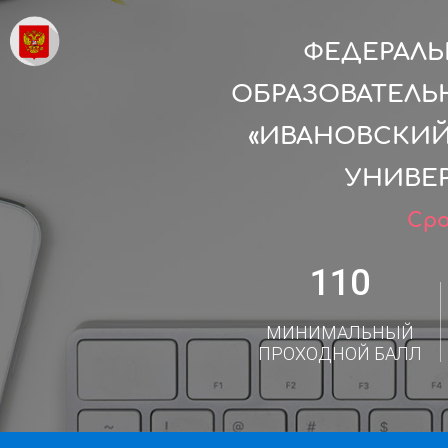
ФЕДЕРАЛ
ОБРАЗОВАТЕЛЬ
«ИВАНОВСКИ
УНИВЕР
Сро
110
МИНИМАЛЬНЫЙ
ПРОХОДНОЙ БАЛЛ