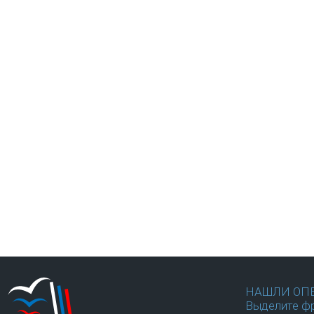
НАШЛИ ОП
Выделите фр