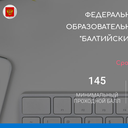
ФЕДЕРАЛЬ
ОБРАЗОВАТЕЛЬ
"БАЛТИЙСК
Сро
145
МИНИМАЛЬНЫЙ
ПРОХОДНОЙ БАЛЛ