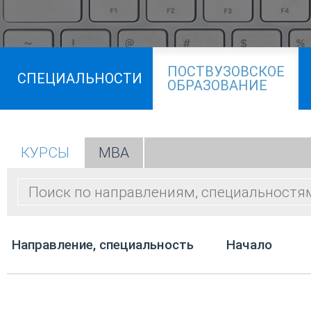
ПОСТВУЗОВСКОЕ
СПЕЦИАЛЬНОСТИ
ОБРАЗОВАНИЕ
КУРСЫ
МВА
Направление, специальность
Начало