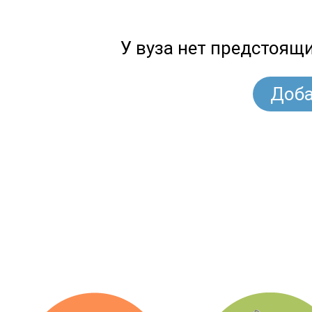
У вуза нет предстоящ
Доба