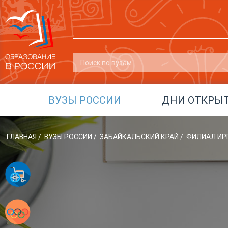
ВУЗЫ РОССИИ
ДНИ ОТКРЫ
ГЛАВНАЯ
/
ВУЗЫ РОССИИ
/
ЗАБАЙКАЛЬСКИЙ КРАЙ
/
ФИЛИАЛ ИРГ