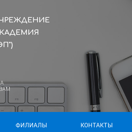
УЧРЕЖДЕНИЕ
АКАДЕМИЯ
П")
А
ВАМ
ФИЛИАЛЫ
КОНТАКТЫ