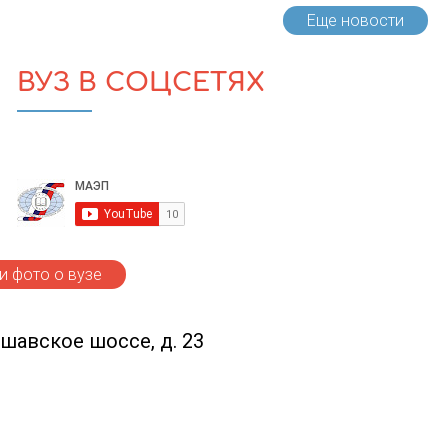
Еще новости
ВУЗ В СОЦСЕТЯХ
 фото о вузе
ршавское шоссе, д. 23