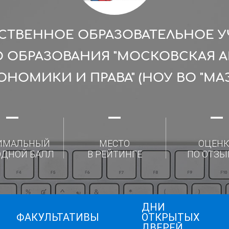
СТВЕННОЕ ОБРАЗОВАТЕЛЬНОЕ 
 ОБРАЗОВАНИЯ "МОСКОВСКАЯ 
ОНОМИКИ И ПРАВА" (НОУ ВО "МАЭ
—
—
—
ИМАЛЬНЫЙ
МЕСТО
ОЦЕНК
ОДНОЙ БАЛЛ
В РЕЙТИНГЕ
ПО ОТЗЫ
ДНИ
ФАКУЛЬТАТИВЫ
ОТКРЫТЫХ
ДВЕРЕЙ