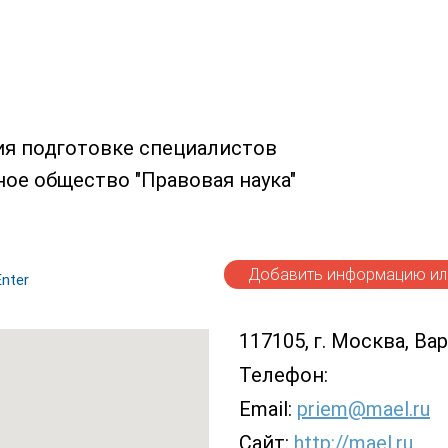
ия подготовке специалистов
ное общество "Правовая наука"
Добавить информацию или
nter
117105, г. Москва, Ва
Телефон:
Email:
priem@mael.ru
Сайт:
http://mael.ru