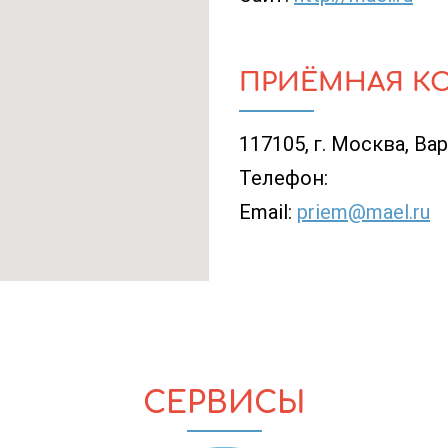
ПРИЁМНАЯ К
117105, г. Москва, Ва
Телефон:
Email:
priem@mael.ru
СЕРВИСЫ