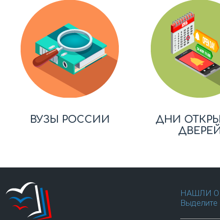
ВУЗЫ РОССИИ
ДНИ ОТКР
ДВЕРЕ
НАШЛИ О
Выделите 