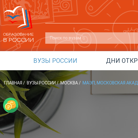
ВУЗЫ РОССИИ
ДНИ ОТК
ГЛАВНАЯ
/
ВУЗЫ РОССИИ
/
МОСКВА
/
МАЭП, МОСКОВСКАЯ АКАД