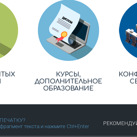
ЫТЫХ
КУРСЫ,
КОН
Й
ДОПОЛНИТЕЛЬНОЕ
С
ОБРАЗОВАНИЕ
ПЕЧАТКУ?
РЕКОМЕНДУЙ
фрагмент текста и нажмите Ctrl+Enter