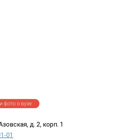
 фото о вузе
Азовская, д. 2, корп. 1
01-01