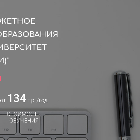
ДЖЕТНОЕ
ОБРАЗОВАНИЯ
ИВЕРСИТЕТ
)"
1
134
от
т.р. /год
СТОИМОСТЬ
ОБУЧЕНИЯ