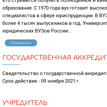
кто стремится получить полноценное и кач
образование. С 1970 года вуз готовит выс
специалистов в сфере юриспруденции. В ВУЗ
более 4 тысяч выпускников в год. Универси
юридических ВУЗов России...
Развернуть
ГОСУДАРСТВЕННАЯ АККРЕДИ
Свидетельство о государственной аккредитац
Срок действия - 09 ноября 2021 г.
УЧРЕДИТЕЛЬ