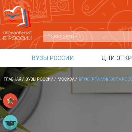
ВУЗЫ РОССИИ
ДНИ ОТК
ГЛАВНАЯ
/
ВУЗЫ РОССИИ
/
МОСКВА
/
ВГУЮ (РПА МИНЮСТА РОС