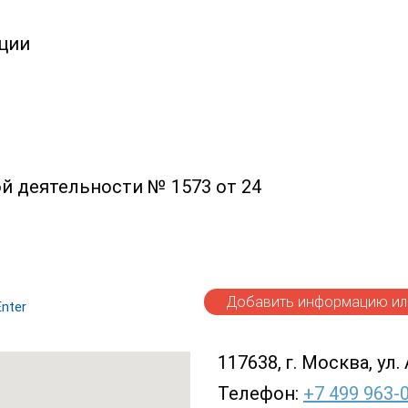
ции
й деятельности № 1573 от 24
Добавить информацию или
nter
117638, г. Москва, ул. 
Телефон:
+7 499 963-