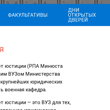
ДНИ
ФАКУЛЬТАТИВЫ
ОТКРЫТЫХ
ДВЕРЕЙ
Я
ет юстиции (РПА Минюста
ким ВУЗом Министерства
 крупнейших юридических
ь военная кафедра.
 юстиции — это ВУЗ для тех,