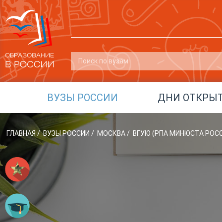
ВУЗЫ РОССИИ
ДНИ ОТКРЫ
ГЛАВНАЯ
/
ВУЗЫ РОССИИ
/
МОСКВА
/
ВГУЮ (РПА МИНЮСТА РОС