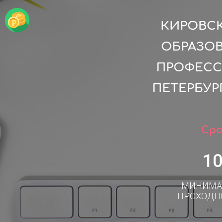
КИРОВС
ОБРАЗО
ПРОФЕСС
ПЕТЕРБУР
Сро
1
МИНИМА
ПРОХОДН