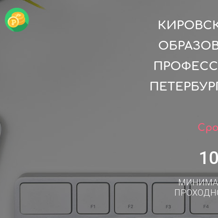
КИРОВС
ОБРАЗО
ПРОФЕСС
ПЕТЕРБУР
Сро
1
МИНИМА
ПРОХОДН