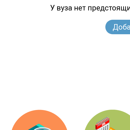
У вуза нет предстоящ
Доба