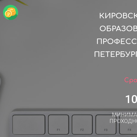
КИРОВС
ОБРАЗО
ПРОФЕСС
ПЕТЕРБУР
Сро
1
МИНИМА
ПРОХОДН