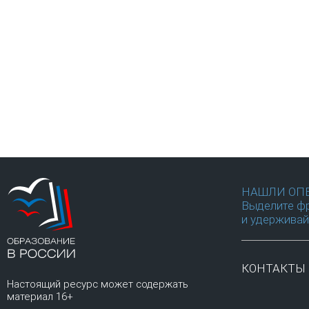
НАШЛИ ОП
Выделите фр
и удерживай
КОНТАКТЫ
Настоящий ресурс может содержать
материал 16+