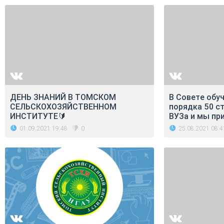
ДЕНЬ ЗНАНИЙ В ТОМСКОМ
В Совете обу
СЕЛЬСКОХОЗЯЙСТВЕННОМ
порядка 50 с
ИНСТИТУТЕ🔰
ВУЗа и мы пр
01.09.2021 19:48
25.08.2021 08:4
0