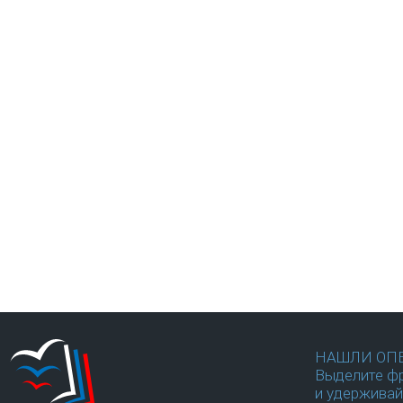
НАШЛИ ОП
Выделите фр
и удерживай