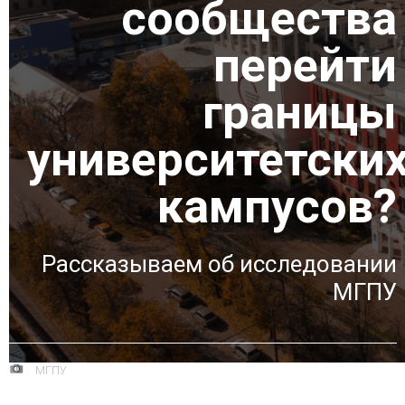
сообщества
перейти
границы
университетски
кампусов?
Рассказываем об исследовании
МГПУ
МГПУ