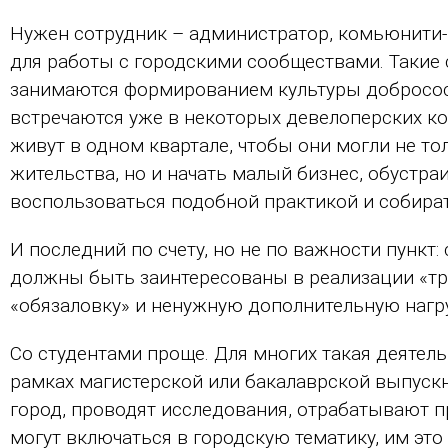
Нужен сотрудник – администратор, комьюнити
для работы с городскими сообществами. Такие
занимаются формированием культуры добросос
встречаются уже в некоторых девелоперских к
живут в одном квартале, чтобы они могли не т
жительства, но и начать малый бизнес, обустр
воспользоваться подобной практикой и собират
И последний по счету, но не по важности пункт:
должны быть заинтересованы в реализации «тре
«обязаловку» и ненужную дополнительную нагру
Со студентами проще. Для многих такая деятел
рамках магистерской или бакалаврской выпускн
город, проводят исследования, отрабатывают п
могут включаться в городскую тематику, им это