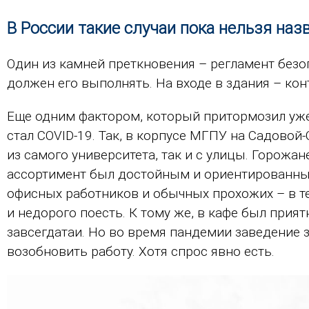
В России такие случаи пока нельзя на
Один из камней преткновения – регламент безоп
должен его выполнять. На входе в здания – кон
Еще одним фактором, который притормозил уже
стал COVID-19. Так, в корпусе МГПУ на Садовой-
из самого университета, так и с улицы. Горожан
ассортимент был достойным и ориентированным
офисных работников и обычных прохожих – в те
и недорого поесть. К тому же, в кафе был при
завсегдатаи. Но во время пандемии заведение з
возобновить работу. Хотя спрос явно есть.