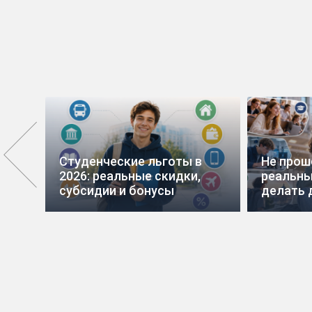
вис
Студенческие льготы в
Не прош
2026: реальные скидки,
реальны
субсидии и бонусы
делать 