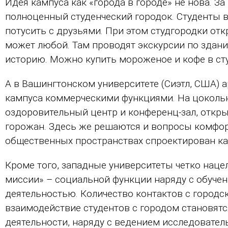
Идея кампуса как «города в городе» не нова. З
полноценный студенческий городок. Студенты в 
потусить с друзьями. При этом студгородки от
может любой. Там проводят экскурсии по здани
историю. Можно купить мороженое и кофе в сту
А в Вашингтонском университете (Сиэтл, США) 
кампуса коммерческими функциями. На цокольн
оздоровительный центр и конференц-зал, откры
горожан. Здесь же решаются и вопросы комфо
общественных пространствах спроектирован ка
Кроме того, западные университеты четко наце
миссии» – социальной функции наряду с обучен
деятельностью. Количество контактов с городс
взаимодействие студентов с городом становят
деятельности, наряду с ведением исследовател