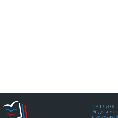
НАШЛИ ОП
Выделите фр
и удерживай