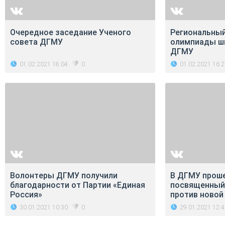
Очередное заседание Ученого
Региональный
совета ДГМУ
олимпиады ш
ДГМУ
01.02.2021 18:04
01.02.2021 16:
0
Волонтеры ДГМУ получили
В ДГМУ проше
благодарности от Партии «Единая
посвященный
Россия»
против новой
30.01.2021 10:30
29.01.2021 12:
0