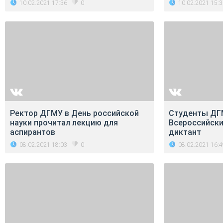
10.02.2021 17:36
10.02.2021 15:
0
Ректор ДГМУ в День российской
Студенты ДГ
науки прочитал лекцию для
Всероссийски
аспирантов
диктант
08.02.2021 18:03
08.02.2021 16:
0