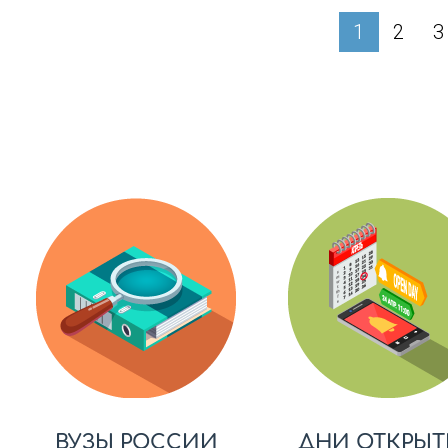
1
2
3
ВУЗЫ РОССИИ
ДНИ ОТКРЫТ