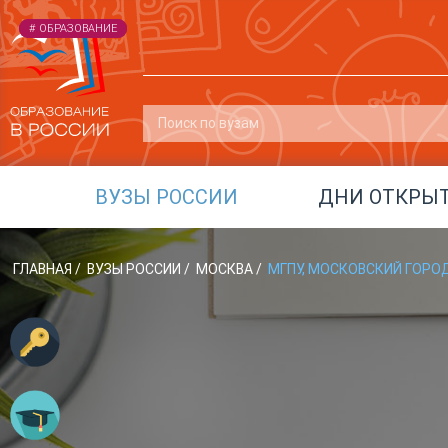
# ОБЩЕСТВО
# ОБРАЗОВАНИЕ
# ОБРАЗОВАНИЕ
ВУЗЫ РОССИИ
ДНИ ОТКРЫ
ГЛАВНАЯ
/
ВУЗЫ РОССИИ
/
МОСКВА
/
МГПУ, МОСКОВСКИЙ ГОРО